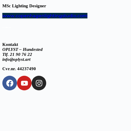
MSc Lighting Designer
www.copenhagenlightingstudio.com
Kontakt
OPLYST – Hundested
Tlf. 21 90 76 22
info@oplyst.art
Cvr.nr. 44237490