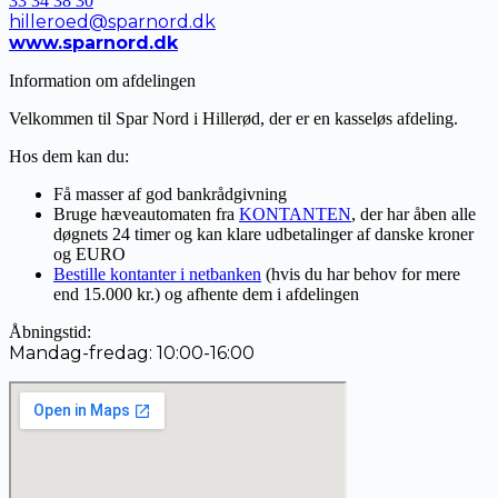
33 34 38 30
hilleroed@sparnord.dk
www.sparnord.dk
Information om afdelingen
Velkommen til Spar Nord i Hillerød, der er en kasseløs afdeling.
Hos dem kan du:
Få masser af god bankrådgivning
Bruge hæveautomaten fra
KONTANTEN
, der har åben alle
døgnets 24 timer og kan klare udbetalinger af danske kroner
og EURO
Bestille kontanter i netbanken
(hvis du har behov for mere
end 15.000 kr.) og afhente dem i afdelingen
Åbningstid:
Mandag-fredag:
10:00-16:00