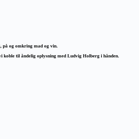
s i, på og omkring mad og vin.
 vi koble til åndelig oplysning med Ludvig Holberg i hånden.