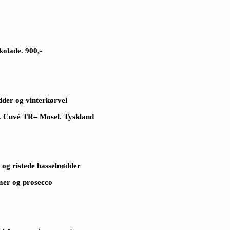
okolade. 900,-
dder og vinterkørvel
. Cuvé TR– Mosel. Tyskland
 og ristede hasselnødder
mmer og prosecco