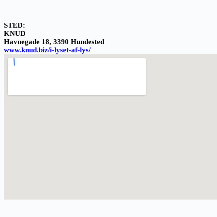
STED:
KNUD
Havnegade 18, 3390 Hundested
www.knud.biz/i-lyset-af-lys/