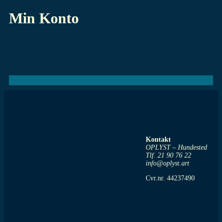
Min Konto
Kontakt
OPLYST – Hundested
Tlf. 21 90 76 22
info@oplyst.art
Cvr.nr. 44237490