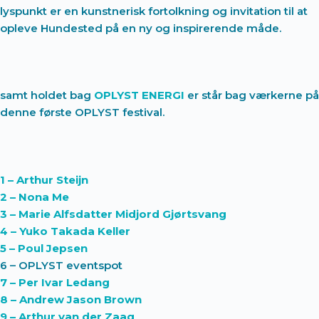
lyspunkt er en kunstnerisk fortolkning og invitation til at
opleve Hundested på en ny og inspirerende måde.
samt holdet bag
OPLYST ENERGI
er står bag værkerne på
denne første OPLYST festival.
1 – Arthur Steijn
2 – Nona Me
3 – Marie Alfsdatter Midjord Gjørtsvang
4 – Yuko Takada Keller
5 – Poul Jepsen
6 – OPLYST eventspot
7 – Per Ivar Ledang
8 – Andrew Jason Brown
9 – Arthur van der Zaag