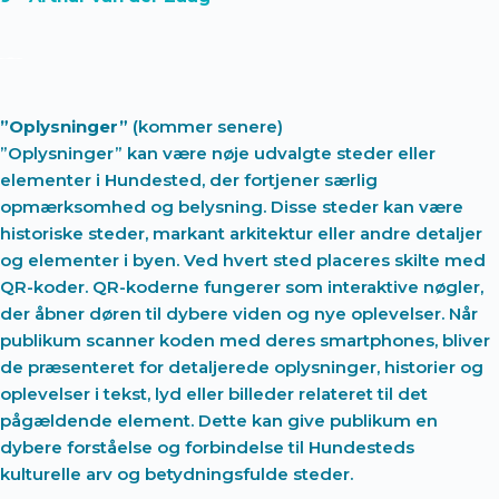
”Oplysninger”
(kommer senere)
”Oplysninger” kan være nøje udvalgte steder eller
elementer i Hundested, der fortjener særlig
opmærksomhed og belysning. Disse steder kan være
historiske steder, markant arkitektur eller andre detaljer
og elementer i byen. Ved hvert sted placeres skilte med
QR-koder. QR-koderne fungerer som interaktive nøgler,
der åbner døren til dybere viden og nye oplevelser. Når
publikum scanner koden med deres smartphones, bliver
de præsenteret for detaljerede oplysninger, historier og
oplevelser i tekst, lyd eller billeder relateret til det
pågældende element. Dette kan give publikum en
dybere forståelse og forbindelse til Hundesteds
kulturelle arv og betydningsfulde steder.