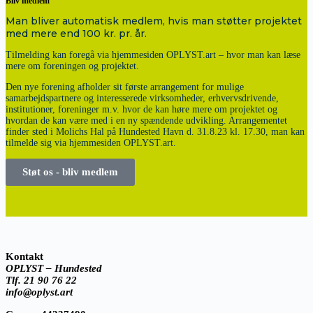
Bliv medlem
Man bliver automatisk medlem, hvis man støtter projektet
med mere end 100 kr. pr. år.
Tilmelding kan foregå via hjemmesiden OPLYST.art – hvor man kan læse
mere om foreningen og projektet.
Den nye forening afholder sit første arrangement for mulige
samarbejdspartnere og interesserede virksomheder, erhvervsdrivende,
institutioner, foreninger m.v. hvor de kan høre mere om projektet og
hvordan de kan være med i en ny spændende udvikling. Arrangementet
finder sted i Molichs Hal på Hundested Havn d. 31.8.23 kl. 17.30, man kan
tilmelde sig via hjemmesiden OPLYST.art.
Støt os - bliv medlem
Kontakt
OPLYST – Hundested
Tlf. 21 90 76 22
info@oplyst.art