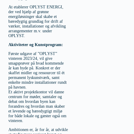
At etablerer OPLYST ENERGI,
der ved hjælp af grønne
energiløsninger skal skabe et
bæredygtig grundlag for drift af
værker, installationer og afvikling
arrangementer m.v. under
OPLYST.
Aktiviteter og Kunstprogram:
Første udgave af ”OPLYST”
vinteren 2023/24, vil give
smagsprøver på hvad kommende
år kan byde på. Konkret er der
skaffet midler og ressourcer til ét
permanent lyskunstværk, samt
enkelte mindre installationer rundt
på havnen.
Et aktivt projektkontor vil danne
centrum for møder, samtaler og
debat om hvordan byen kan
forandres og hvordan man skaber
et levende og bæredygtigt miljø
for både lokale og gæster også om
vinteren.
Ambitionen er, år for år, at udvikle