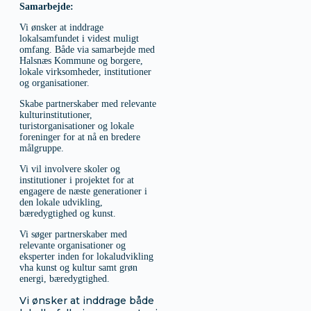
Samarbejde:
Vi ønsker at inddrage
lokalsamfundet i videst muligt
omfang. Både via samarbejde med
Halsnæs Kommune og borgere,
lokale virksomheder, institutioner
og organisationer.
Skabe partnerskaber med relevante
kulturinstitutioner,
turistorganisationer og lokale
foreninger for at nå en bredere
målgruppe.
Vi vil involvere skoler og
institutioner i projektet for at
engagere de næste generationer i
den lokale udvikling,
bæredygtighed og kunst.
Vi søger partnerskaber med
relevante organisationer og
eksperter inden for lokaludvikling
vha kunst og kultur samt grøn
energi, bæredygtighed.
Vi ønsker at inddrage både