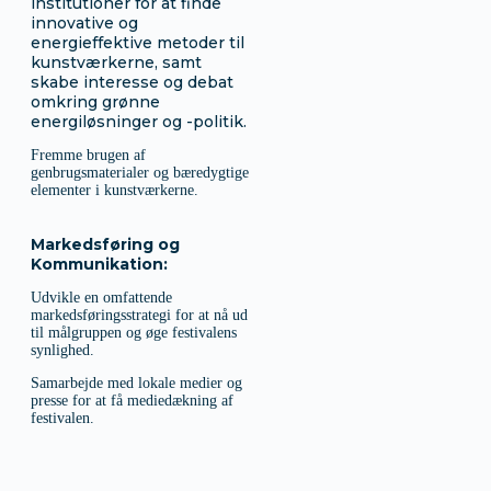
institutioner for at finde
innovative og
energieffektive metoder til
kunstværkerne, samt
skabe interesse og debat
omkring grønne
energiløsninger og -politik.
Fremme brugen af
genbrugsmaterialer og bæredygtige
elementer i kunstværkerne.
Markedsføring og
Kommunikation:
Udvikle en omfattende
markedsføringsstrategi for at nå ud
til målgruppen og øge festivalens
synlighed.
Samarbejde med lokale medier og
presse for at få mediedækning af
festivalen.