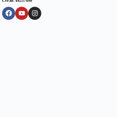
Cvr.nr. 44237490