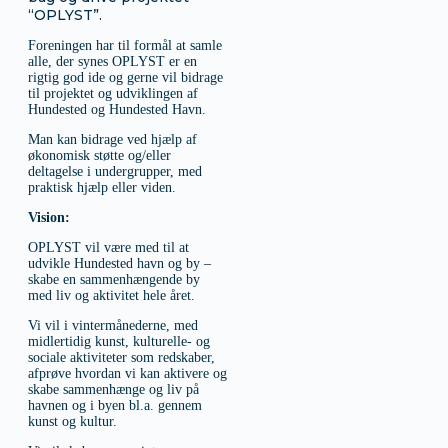
“OPLYST”.
Foreningen har til formål at samle
alle, der synes OPLYST er en
rigtig god ide og gerne vil bidrage
til projektet og udviklingen af
Hundested og Hundested Havn.
Man kan bidrage ved hjælp af
økonomisk støtte og/eller
deltagelse i undergrupper, med
praktisk hjælp eller viden.
Vision:
OPLYST vil være med til at
udvikle Hundested havn og by –
skabe en sammenhængende by
med liv og aktivitet hele året.
Vi vil i vintermånederne, med
midlertidig kunst, kulturelle- og
sociale aktiviteter som redskaber,
afprøve hvordan vi kan aktivere og
skabe sammenhænge og liv på
havnen og i byen bl.a. gennem
kunst og kultur.