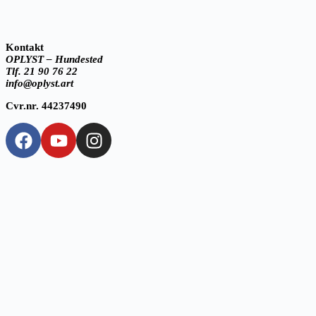
Kontakt
OPLYST – Hundested
Tlf. 21 90 76 22
info@oplyst.art
Cvr.nr. 44237490